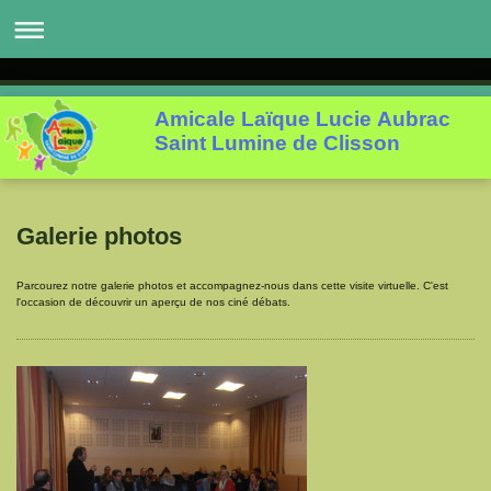
Amicale Laïque Lucie Aubrac
Saint Lumine de Clisson
Galerie photos
Parcourez notre galerie photos et accompagnez-nous dans cette visite virtuelle. C'est
l'occasion de découvrir un aperçu de nos ciné débats.