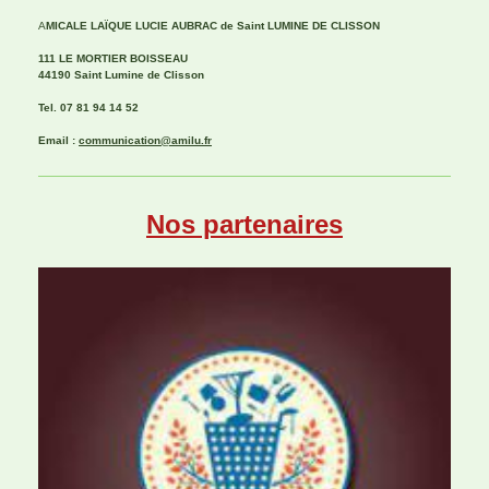
A
MICALE LAÏQUE LUCIE AUBRAC de Saint
LUMINE DE CLISSON
111 LE MORTIER BOISSEAU
44190 Saint Lumine de Clisson
Tel. 07 81 94 14 52
Email :
communication@amilu.fr
Nos partenaires