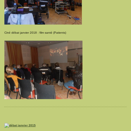
Ciné débat janvier 2018 : film santé (Patients)