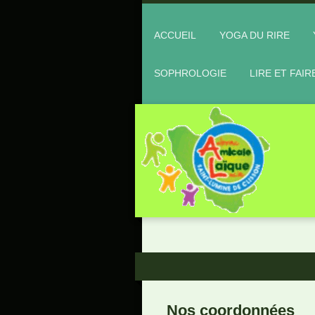
ACCUEIL
YOGA DU RIRE
SOPHROLOGIE
LIRE ET FAIR
Nos coordonnées