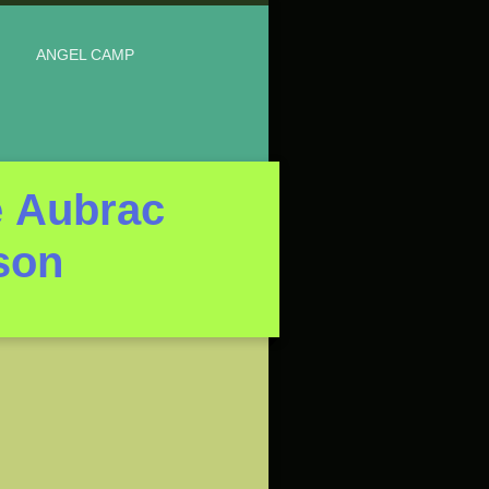
ANGEL CAMP
e Aubrac
son