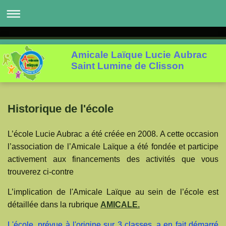
Amicale Laïque Lucie Aubrac
Saint Lumine de Clisson
Historique de l'école
L’école Lucie Aubrac a été créée en 2008. A cette occasion
l’association de l’Amicale Laïque a été fondée et participe
activement aux financements des activités que vous
trouverez ci-contre
L’implication de l'Amicale Laïque au sein de l’école est
détaillée dans la rubrique
AMICALE.
L'école, prévue à l'origine sur 3 classes, a en fait démarré