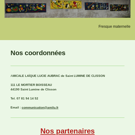
Fresque maternelle
Nos coordonnées
A
MICALE LAÏQUE LUCIE AUBRAC de Saint
LUMINE DE CLISSON
111 LE MORTIER BOISSEAU
44190 Saint Lumine de Clisson
Tel. 07 81 94 14 52
Email :
communication@amilu.fr
Nos partenaires